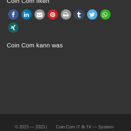
Coin Com liken
Coin Com kann was
&
© 2015 — 2023 |
Coin Com
— Sys­tem­
IT
TK